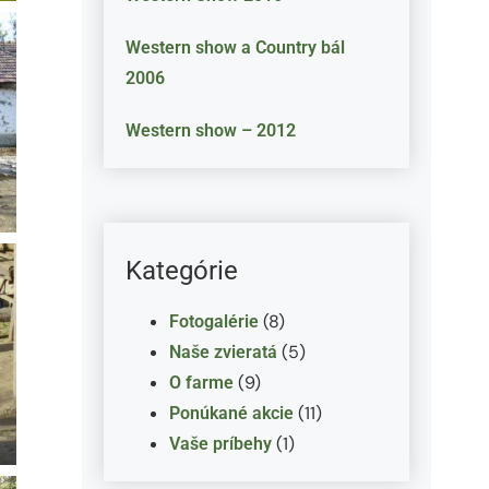
Western show a Country bál
2006
Western show – 2012
Kategórie
(8)
Fotogalérie
(5)
Naše zvieratá
(9)
O farme
(11)
Ponúkané akcie
(1)
Vaše príbehy